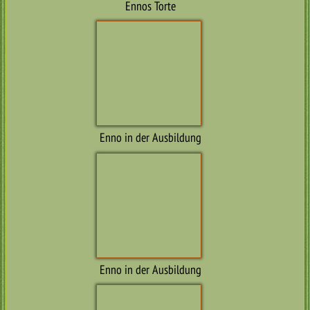
Enno in der Ausbildung
Eddie mit Geburtstagstorte…
Bailey mit Geburtstagstorte…
Ilvy grüßt von der See…