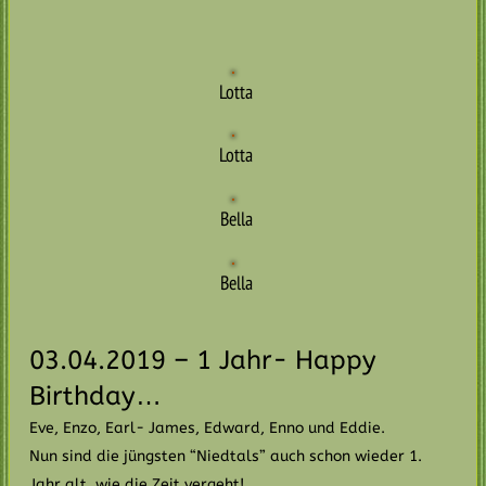
Lotta
Lotta
Bella
Bella
03.04.2019 – 1 Jahr- Happy
Birthday…
Eve, Enzo, Earl- James, Edward, Enno und Eddie.
Nun sind die jüngsten “Niedtals” auch schon wieder 1.
Jahr alt, wie die Zeit vergeht!