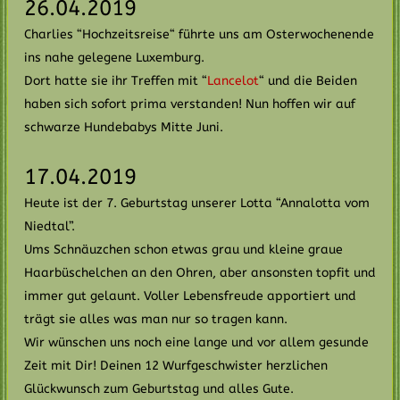
26.04.2019
Charlies “Hochzeitsreise“ führte uns am Osterwochenende
ins nahe gelegene Luxemburg.
Dort hatte sie ihr Treffen mit “
Lancelot
“ und die Beiden
haben sich sofort prima verstanden! Nun hoffen wir auf
schwarze Hundebabys Mitte Juni.
17.04.2019
Heute ist der 7. Geburtstag unserer Lotta “Annalotta vom
Niedtal”.
Ums Schnäuzchen schon etwas grau und kleine graue
Haarbüschelchen an den Ohren, aber ansonsten topfit und
immer gut gelaunt. Voller Lebensfreude apportiert und
trägt sie alles was man nur so tragen kann.
Wir wünschen uns noch eine lange und vor allem gesunde
Zeit mit Dir! Deinen 12 Wurfgeschwister herzlichen
Glückwunsch zum Geburtstag und alles Gute.