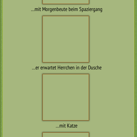
Russi, Kennel Choco Fairy Taly, Russland