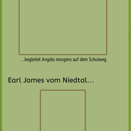
Bella v. Niedtal
Charlie v. Niedtal
Charlie v. Niedtal