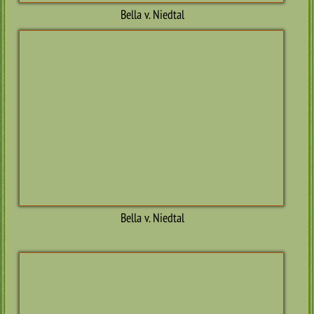
Enno
Enno