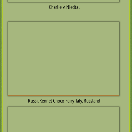
Earl James