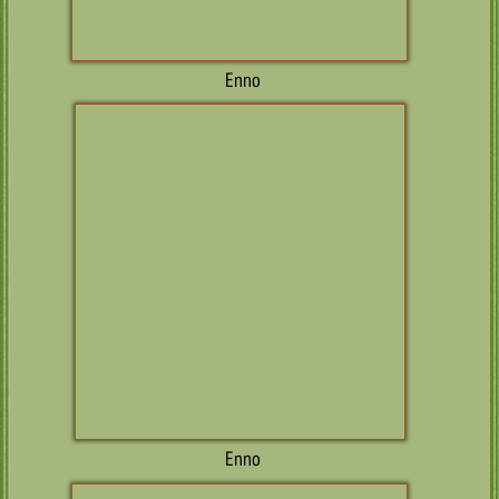
Enzo (Bailey)
Enzo (Bailey)