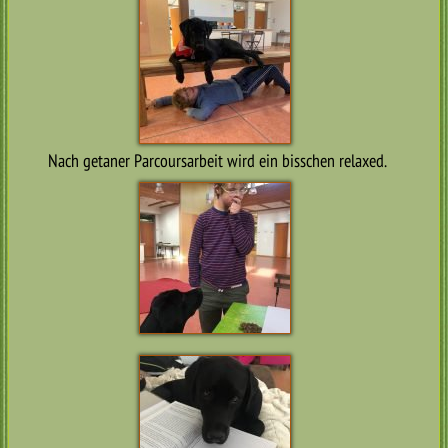
Nach getaner Parcoursarbeit wird ein bisschen relaxed.