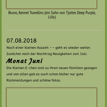
Earl James