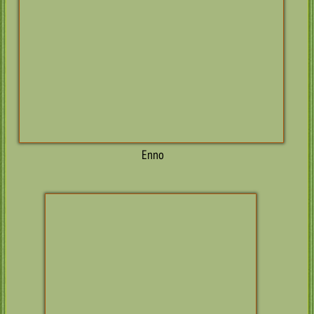
Enzo (Bailey)