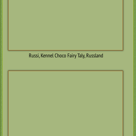
Earl James
Earl James