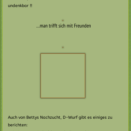
undenkbar !!
…man trifft sich mit Freunden
Auch von Bettys Nachzucht, D-Wurf gibt es einiges zu
berichten:
Bei Diva vom Niedtal (Emma) gibt es schöne
Neuigkeiten….Clara Sophia…