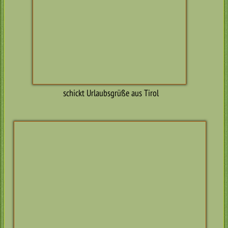
Enno
Enno