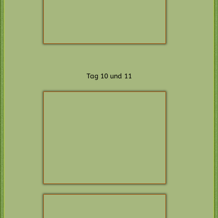
Die erste Woche…