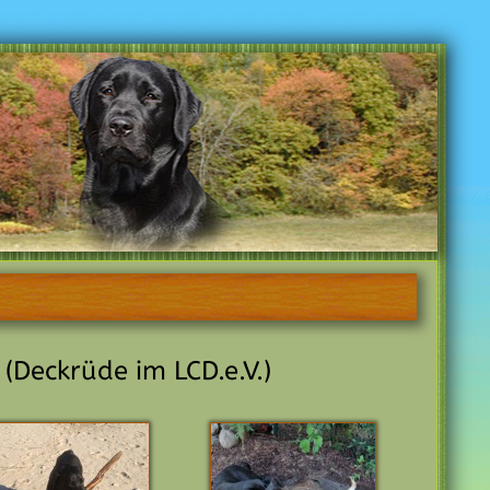
Deckrüde im LCD.e.V.)