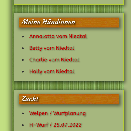
Meine Hündinnen
Annalotta vom Niedtal
Betty vom Niedtal
Charlie vom Niedtal
Holly vom Niedtal
Zucht
Welpen / Wurfplanung
H-Wurf / 25.07.2022