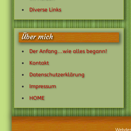
Diverse Links
Über mich
Der Anfang…wie alles begann!
Kontakt
Datenschutzerklärung
Impressum
HOME
Webdes