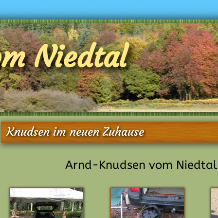
om Niedtal
Knudsen im neuen Zuhause
Arnd-Knudsen vom Niedtal (