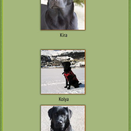
Kira
Kolya