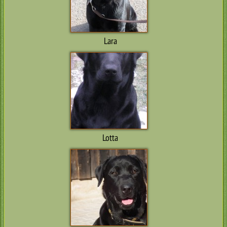
Lara
Lotta