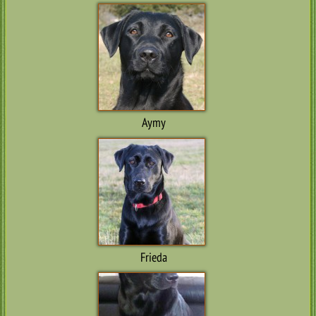
Aymy
Frieda